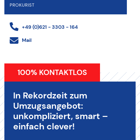
PROKURIST
+49 (0)621 - 3303 - 164
Mail
100% KONTAKTLOS
In Rekordzeit zum
Umzugsangebot:
unkompliziert, smart –
einfach clever!