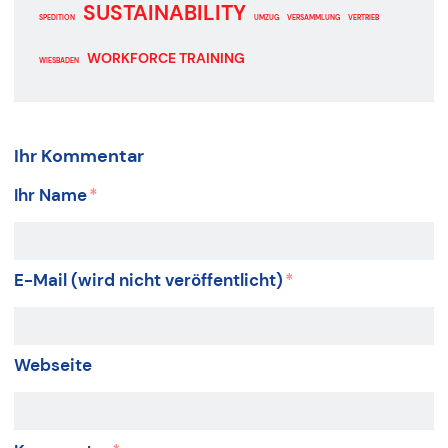
SUSTAINABILITY
SPEDITION
UMZUG
VERSAMMLUNG
VERTRIEB
WORKFORCE TRAINING
WIESBADEN
Ihr Kommentar
Ihr Name
*
E-Mail (wird nicht veröffentlicht)
*
Webseite