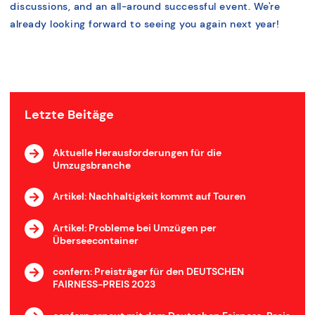
discussions, and an all-around successful event. We're
already looking forward to seeing you again next year!
Letzte Beitäge
Aktuelle Herausforderungen für die
Umzugsbranche
Artikel: Nachhaltigkeit kommt auf Touren
Artikel: Probleme bei Umzügen per
Überseecontainer
confern: Preisträger für den DEUTSCHEN
FAIRNESS-PREIS 2023