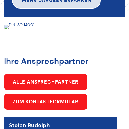
MEHR DARÜBER ERFAHREN
Ihre Ansprechpartner
ALLE ANSPRECHPARTNER
ZUM KONTAKTFORMULAR
Stefan Rudolph