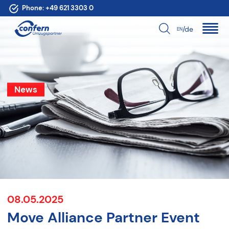
Phone:
+49 621 3303 0
/de
EN
News
08.05.2025
Move Alliance Partner Event