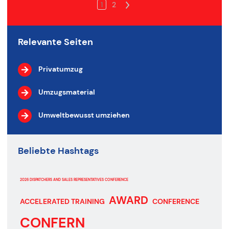
1
2
>
Relevante Seiten
Privatumzug
Umzugsmaterial
Umweltbewusst umziehen
Beliebte Hashtags
2026 DISPATCHERS AND SALES REPRESENTATIVES CONFERENCE
AWARD
ACCELERATED TRAINING
CONFERENCE
CONFERN