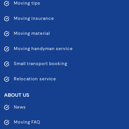
Moving tips
Moving insurance
Moving material
Moving handyman service
Small transport booking
Relocation service
ABOUT US
News
Moving FAQ